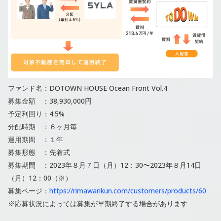
ファンド名：DOTOWN HOUSE Ocean Front Vol.4
募集金額 ：38,930,000円
予定利回り：4.5%
分配時期 ：６ヶ月毎
運用期間 ：１年
募集形態 ：先着式
募集期間 ：2023年８月７日（月）12：30〜2023年８月14日
（月）12：00（※）
募集ページ：
https://rimawarikun.com/customers/products/60
※応募状況によっては募集が早期終了する場合があります