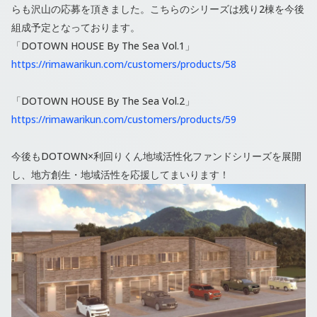
らも沢山の応募を頂きました。こちらのシリーズは残り2棟を今後
組成予定となっております。
「DOTOWN HOUSE By The Sea Vol.1」
https://rimawarikun.com/customers/products/58
「DOTOWN HOUSE By The Sea Vol.2」
https://rimawarikun.com/customers/products/59
今後もDOTOWN×利回りくん地域活性化ファンドシリーズを展開
し、地方創生・地域活性を応援してまいります！