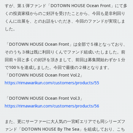
すが、第１弾ファンド「DOTOWN HOUSE Ocean Front」にて多
くの投資家様からのご好評を受けたことから、今回も是非利回り
くんに出展を、とのお話をいただき、今回のファンドが実現しま
した。
「DOTOWN HOUSE Ocean Front」は全部で５棟となっており、
そのうち３棟は既に利回りくんでファンド組成いたしました。前
回前々回と多くの好評を頂きまして、前回は募集開始わずか１分
で100％を達成しました。今回で最後の２棟となります。
「DOTOWN HOUSE Ocean Front Vol.2」
https://rimawarikun.com/customers/products/55
「DOTOWN HOUSE Ocean Front Vol.3」
https://rimawarikun.com/customers/products/56
また、更にサーファーに大人気の一宮町エリアでも同シリーズフ
ァンド「DOTOWN HOUSE By The Sea」を組成しており、こち