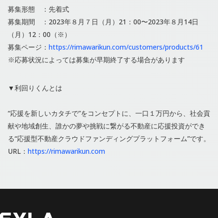
募集形態 ：先着式
募集期間 ：2023年８月７日（月）21：00〜2023年８月14日
（月）12：00（※）
募集ページ：
https://rimawarikun.com/customers/products/61
※応募状況によっては募集が早期終了する場合があります
▼利回りくんとは
“応援を新しいカタチで”をコンセプトに、一口１万円から、社会貢
献や地域創生、誰かの夢や挑戦に繋がる不動産に応援投資ができ
る“応援型不動産クラウドファンディングプラットフォーム”です。
URL：
https://rimawarikun.com