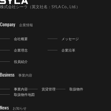
株式会社シーラ（英文社名：SYLA Co., Ltd.）
Company
企業情報
会社概要
メッセージ
企業理念
企業沿革
役員紹介
Business
事業内容
事業内容
賃貸管理
取扱物件
取扱物件地図
News
お知らせ