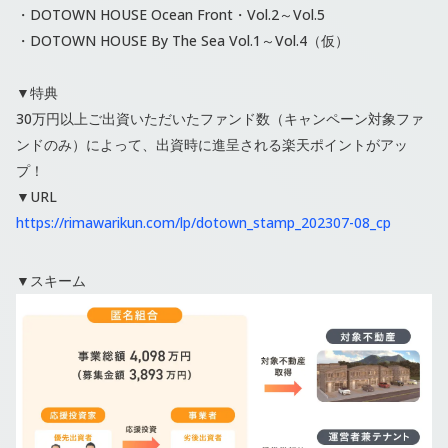
・DOTOWN HOUSE Ocean Front・Vol.2～Vol.5
・DOTOWN HOUSE By The Sea Vol.1～Vol.4（仮）
▼特典
30万円以上ご出資いただいたファンド数（キャンペーン対象ファ
ンドのみ）によって、出資時に進呈される楽天ポイントがアッ
プ！
▼URL
https://rimawarikun.com/lp/dotown_stamp_202307-08_cp
▼スキーム