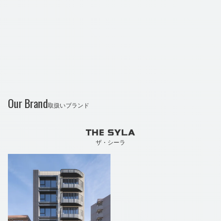
川」駅（北口）徒歩5分 / 多摩都市モノレール
「立川北」駅 徒歩5分
不動産の購入・売却に関するお問合せ
Our Brand
取扱いブランド
ザ・シーラ