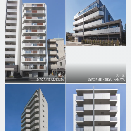
台東区
大田区
SYFORME ASAKUSA
SYFORME KEIKYU-KAMATA