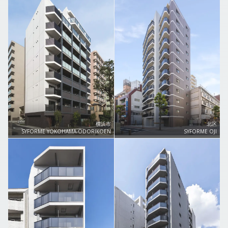
横浜市
北区
SYFORME YOKOHAMA-ODORIKOEN
SYFORME OJI