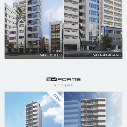
江東区
目黒区
SYLA TOYOCHO
SYLA NAKAMEGURO
シーフォルム
NEW