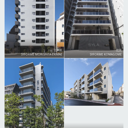
江東区
北区
SYFORME MORISHITA-EKIMAE
SYFORME KOMAGOME