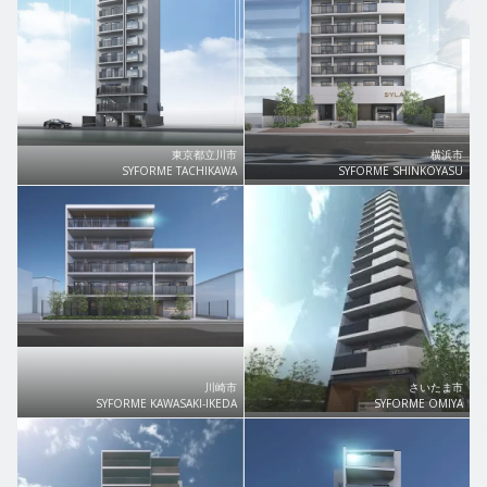
東京都立川市
横浜市
SYFORME TACHIKAWA
SYFORME SHINKOYASU
川崎市
さいたま市
SYFORME KAWASAKI-IKEDA
SYFORME OMIYA