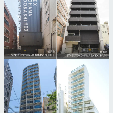
横浜市
横浜市
SYNEX YOKOHAMA BANDOBASHI Ⅱ
SYNEX YOKOHAMA BANDOBASHI