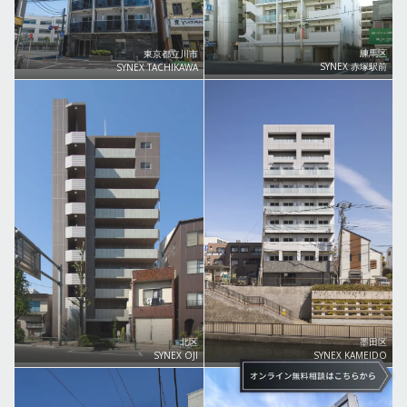
練馬区
東京都立川市
SYNEX 赤塚駅前
SYNEX TACHIKAWA
北区
墨田区
SYNEX OJI
SYNEX KAMEIDO