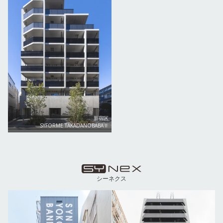
新宿区
SYFORME TAKADANOBABAⅡ
シーネクス