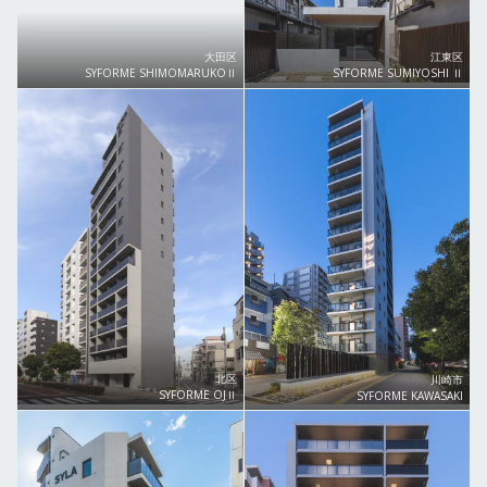
大田区
江東区
SYFORME SHIMOMARUKOⅡ
SYFORME SUMIYOSHI Ⅱ
北区
川崎市
SYFORME OJⅡ
SYFORME KAWASAKI