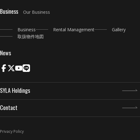
Business
Our Business
Business
Rental Management
Gallery
取扱物件地図
News
SYLA Holdings
Contact
Privacy Policy