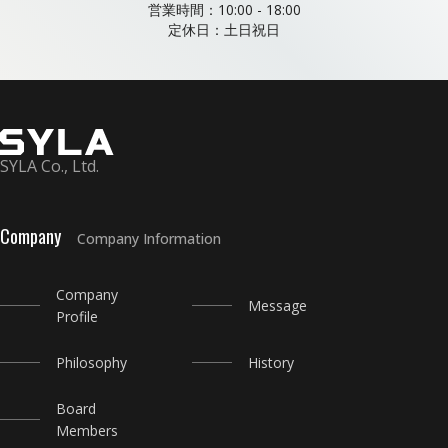
営業時間：10:00 - 18:00
定休日：土日祝日
SYLA Co., Ltd.
Company
Company Information
Company
Message
Profile
Philosophy
History
Board
Members