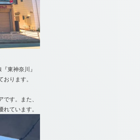
北線『東神奈川』
ております。
アです。また、
優れています。