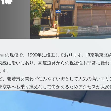
09㎡の規模で、1990年に竣工しております。JR京浜東
羽線に沿いにあり、高速道路からの視認性も非常に優れ
ます。
ど、老若男女問わず住みやすい街として人気の高いエリ
東京駅へも乗り換えなしで向かえるためアクセスが大変