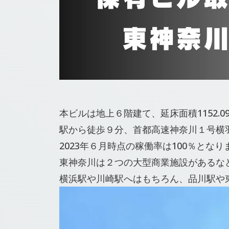
本ビルは地上６階建て、延床面積1152.
駅から徒歩９分、首都高速神奈川１号横
2023年６月時点の稼働率は100％となり
東神奈川は２つの大型商業施設があるな
横浜駅や川崎駅へはもちろん、品川駅や