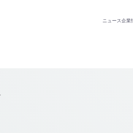
ニュース
企業
。