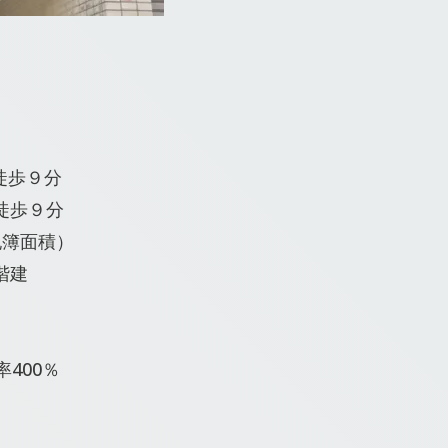
徒歩９分
徒歩９分
登記簿面積）
階建
400％