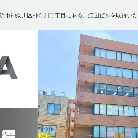
に横浜市神奈川区神奈川⼆丁⽬にある、渡辺ビルを取得い