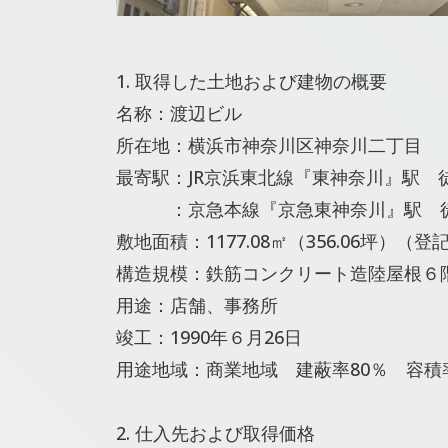
1. 取得した土地および建物の概要
名称：渡辺ビル
所在地：横浜市神奈川区神奈川二丁目
最寄駅：JR京浜東北線『東神奈川』駅 
：京急本線『京急東神奈川』駅 
敷地面積：1177.08㎡（356.06坪）（
構造規模：鉄筋コンクリート造陸屋根６
用途：店舗、事務所
竣工：1990年６月26日
用途地域：商業地域 建蔽率80％ 容積率
2. 仕入先および取得価格