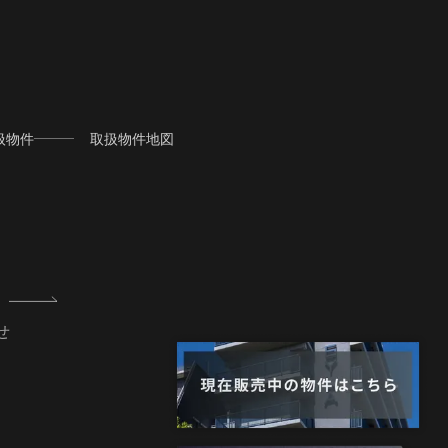
扱物件
取扱物件地図
せ