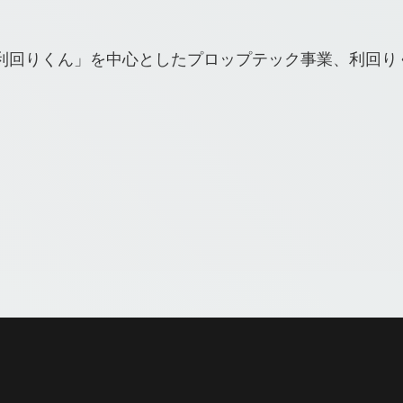
利回りくん」を中⼼としたプロップテック事業、利回りく