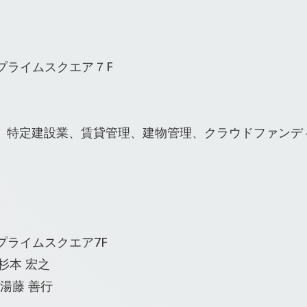
寿プライムスクエア７F
、特定建設業、賃貸管理、建物管理、クラウドファンデ
プライムスクエア7F
杉本 宏之
湯藤 善⾏