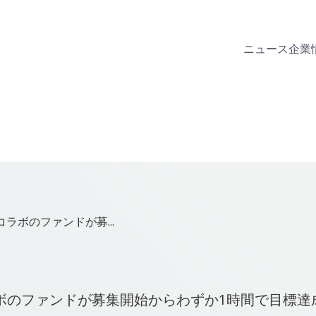
ニュース
企業
ラボのファンドが募...
ボのファンドが募集開始からわずか1時間で目標達