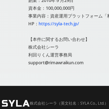
創業：2010年９⽉29⽇
資本金：100,000,000円
事業内容：資産運⽤プラットフォーム「
HP：
https://syla-tech.jp/
【本件に関するお問い合わせ】
株式会社シーラ
利回りくん運営事務局
support@rimawraikun.com
株式会社シーラ（英文社名：SYLA Co., Ltd.）