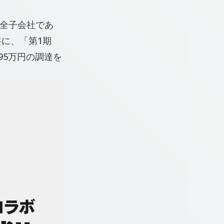
完全子会社であ
共に、「第1期
195万円の調達を