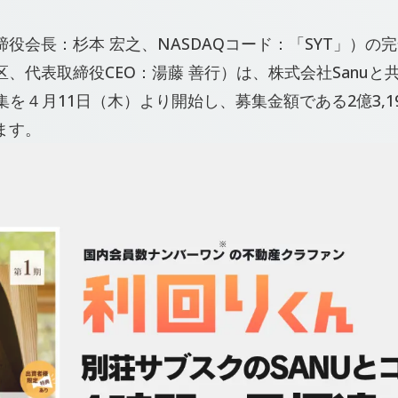
役会長：杉本 宏之、NASDAQコード：「SYT」）の
、代表取締役CEO：湯藤 善行）は、株式会社Sanuと
t」の募集を４月11日（木）より開始し、募集金額である2億3,
ます。