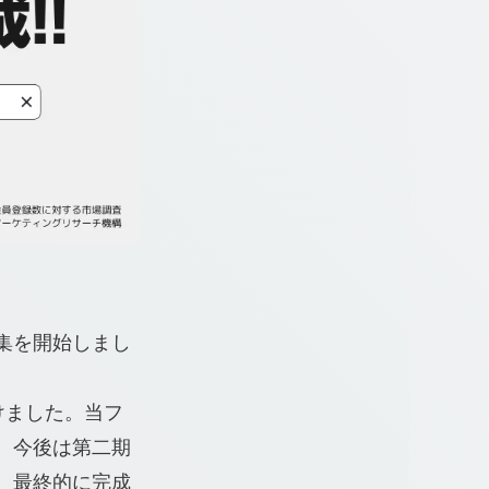
集を開始しまし
けました。当フ
。今後は第二期
、最終的に完成