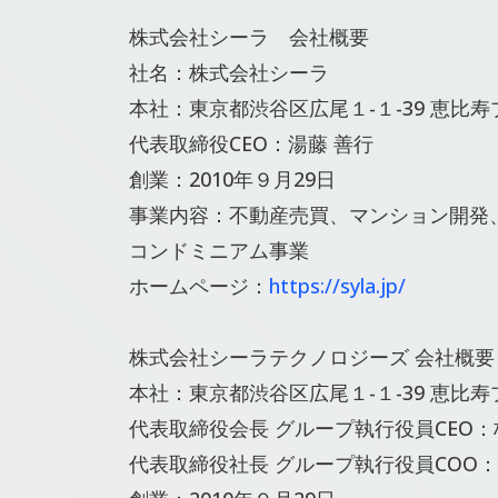
株式会社シーラ 会社概要
社名：株式会社シーラ
本社：東京都渋⾕区広尾１-１-39 恵⽐
代表取締役CEO：湯藤 善⾏
創業：2010年９月29日
事業内容：不動産売買、マンション開発
コンドミニアム事業
ホームページ：
https://syla.jp/
株式会社シーラテクノロジーズ 会社概要
本社：東京都渋⾕区広尾１-１-39 恵⽐寿
代表取締役会⻑ グループ執⾏役員CEO：
代表取締役社⻑ グループ執⾏役員COO：