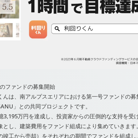
ボのファンドの募集開始
くんは、南アルプスエリアにおける第一号ファンドの募
ANU」との共同プロジェクトです。
億3,195万円を達成し、投資家からの圧倒的な支持を受
象とし、建築費用をファンド組成により集めていきます
の竣工から売却）をそれぞれの期間でファンドを組成し