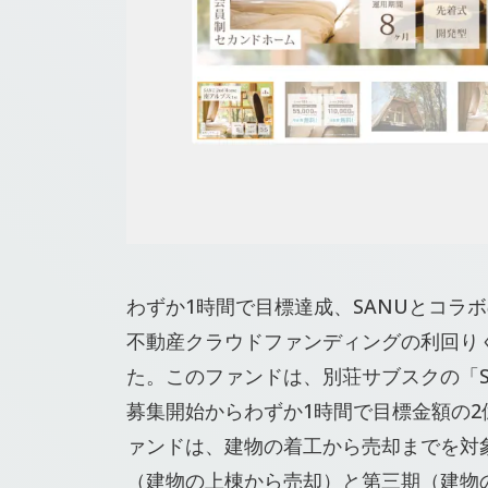
わずか1時間で目標達成、SANUとコラ
不動産クラウドファンディングの利回り
た。このファンドは、別荘サブスクの「S
募集開始からわずか1時間で目標金額の2
ァンドは、建物の着工から売却までを対
（建物の上棟から売却）と第三期（建物