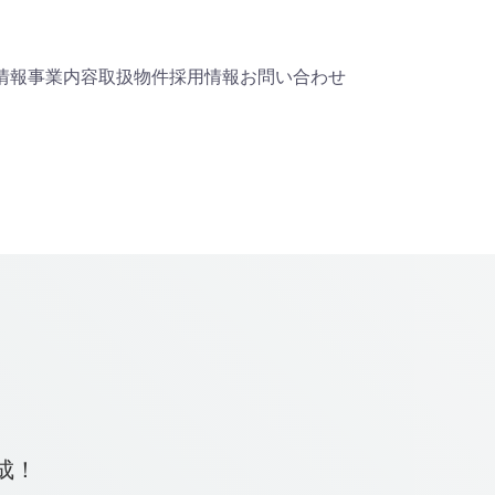
情報
事業内容
取扱物件
採用情報
お問い合わせ
成！