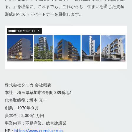
る。」を理念に、これまでも、これからも、住まいを通じた資産
形成のベスト・パートナーを目指します。
株式会社クミカ 会社概要
本社：埼玉県草加市金明町389番地1
代表取締役：坂本 真一
創業：1970年９⽉
資本金：2,000百万円
事業内容：不動産業、総合建設業
HP：
https://www.cumica.co.jp