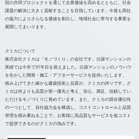
回の共同プロジェクトを通じて企業価値を高めるとともに、社会
課題の解決に大きく貢献することを目指しています。今後も両社
の協力によりさらなる価値を創出し、地域社会に寄与する事業を
展開してまいります。
クミカについて
株式会社クミカは「モノづくり」の会社です。分譲マンションの
実績では今年で31年目を迎えました。分譲マンションのノウハウ
を生かした開発・施工・アフターサービスを提供いたします。
積み上げてきた確かな建築技術と品質が、クミカの誇りです。ク
ミカは何よりも品質が第一優先と考え、安心、満足、信頼してい
ただけるモノづくりに努めています。また、クミカの競合優位性
の一つとして、自社協力会を構成し、コストコントロールと品質
管理を積み重ねることで、お客様に高品質なサービスを低コスト
で提供できるのがクミカの強みです。