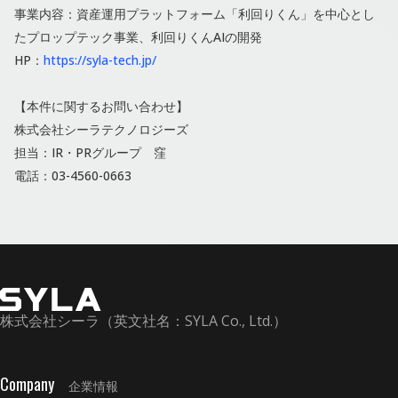
事業内容：資産運⽤プラットフォーム「利回りくん」を中⼼とし
たプロップテック事業、利回りくんAIの開発
HP：
https://syla-tech.jp/
【本件に関するお問い合わせ】
株式会社シーラテクノロジーズ
担当：IR・PRグループ 窪
電話：03-4560-0663
株式会社シーラ（英文社名：SYLA Co., Ltd.）
Company
企業情報