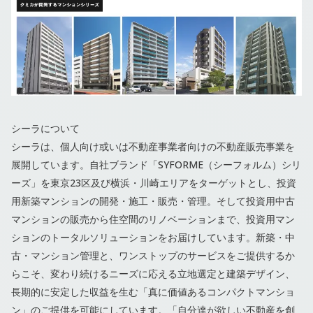
シーラについて
シーラは、個人向け或いは不動産事業者向けの不動産販売事業を
展開しています。自社ブランド「SYFORME（シーフォルム）シリ
ーズ」を東京23区及び横浜・川崎エリアをターゲットとし、投資
用新築マンションの開発・施工・販売・管理。そして投資用中古
マンションの販売から住空間のリノベーションまで、投資用マン
ションのトータルソリューションをお届けしています。新築・中
古・マンション管理と、ワンストップのサービスをご提供するか
らこそ、変わり続けるニーズに応える立地選定と建築デザイン、
長期的に安定した収益を生む「真に価値あるコンパクトマンショ
ン」のご提供を可能にしています。「自分達が欲しい不動産を創