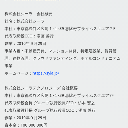
株式会社シーラ 会社概要
社名：株式会社シーラ
本社：東京都渋⾕区広尾１-１-39 恵⽐寿プライムスクエア７F
代表取締役CEO：湯藤 善⾏
創業：2010年９月29日
事業内容：不動産売買、マンション開発、特定建設業、賃貸管
理、建物管理、クラウドファンディング、ホテルコンドミニアム
事業
ホームページ：
https://syla.jp/
株式会社シーラテクノロジーズ 会社概要
本社：東京都渋⾕区広尾１-１-39 恵⽐寿プライムスクエア7F
代表取締役会⻑ グループ執⾏役員CEO：杉本 宏之
代表取締役社⻑ グループ執⾏役員COO：湯藤 善⾏
創業：2010年９⽉29⽇
資本金：100,000,000円