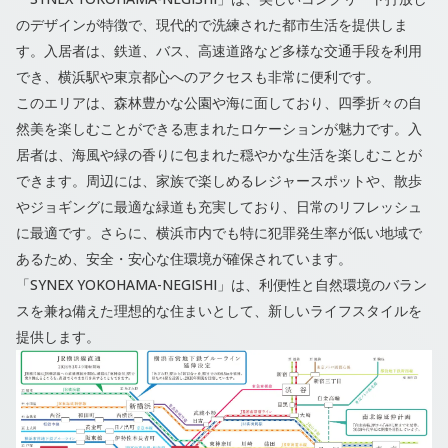
のデザインが特徴で、現代的で洗練された都市生活を提供しま
す。入居者は、鉄道、バス、高速道路など多様な交通手段を利用
でき、横浜駅や東京都心へのアクセスも非常に便利です。
このエリアは、森林豊かな公園や海に面しており、四季折々の自
然美を楽しむことができる恵まれたロケーションが魅力です。入
居者は、海風や緑の香りに包まれた穏やかな生活を楽しむことが
できます。周辺には、家族で楽しめるレジャースポットや、散歩
やジョギングに最適な緑道も充実しており、日常のリフレッシュ
に最適です。さらに、横浜市内でも特に犯罪発生率が低い地域で
あるため、安全・安心な住環境が確保されています。
「SYNEX YOKOHAMA-NEGISHI」は、利便性と自然環境のバラン
スを兼ね備えた理想的な住まいとして、新しいライフスタイルを
提供します。