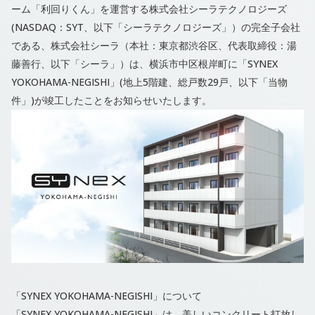
ーム「利回りくん」を運営する株式会社シーラテクノロジーズ
(NASDAQ：SYT、以下「シーラテクノロジーズ」）の完全子会社
である、株式会社シーラ（本社：東京都渋⾕区、代表取締役：湯
藤善⾏、以下「シーラ」）は、横浜市中区根岸町に「SYNEX
YOKOHAMA-NEGISHI」(地上5階建、総戸数29戸、以下「当物
件」)が竣工したことをお知らせいたします。
「SYNEX YOKOHAMA-NEGISHI」について
「SYNEX YOKOHAMA-NEGISHI」は、美しいコンクリート打放し