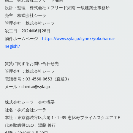
設計・監理 株式会社エフリード湘南 一級建築士事務所
売主 株式会社シーラ
管理会社 株式会社シーラ
竣工日 2024年6月28日
物件ホームページ：
https://www.syla.jp/synex/yokohama-
negishi/
賃貸に関するお問い合わせ先
管理会社：株式会社シーラ
電話番号：03-4560-0653（直通3）
メール：chintai@syla.jp
株式会社シーラ 会社概要
社名：株式会社シーラ
本社：東京都渋⾕区広尾１-１-39 恵⽐寿プライムスクエア７F
代表取締役CEO：湯藤 善⾏
創業：2010年９月29日