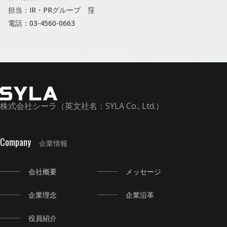
担当：IR・PRグループ 窪
電話：03-4560-0663
株式会社シーラ（英文社名：SYLA Co., Ltd.）
Company
企業情報
会社概要
メッセージ
企業理念
企業沿革
役員紹介