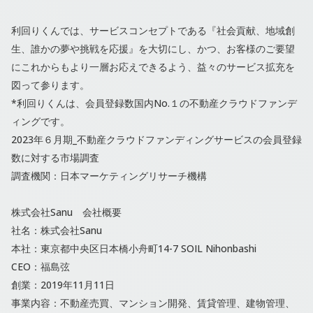
利回りくんでは、サービスコンセプトである『社会貢献、地域創
生、誰かの夢や挑戦を応援』を大切にし、かつ、お客様のご要望
にこれからもより一層お応えできるよう、益々のサービス拡充を
図って参ります。
*利回りくんは、会員登録数国内No.１の不動産クラウドファンデ
ィングです。
2023年６月期_不動産クラウドファンディングサービスの会員登録
数に対する市場調査
調査機関：日本マーケティングリサーチ機構
株式会社Sanu 会社概要
社名：株式会社Sanu
本社：東京都中央区日本橋小舟町14-7 SOIL Nihonbashi
CEO：福島弦
創業：2019年11月11日
事業内容：不動産売買、マンション開発、賃貸管理、建物管理、