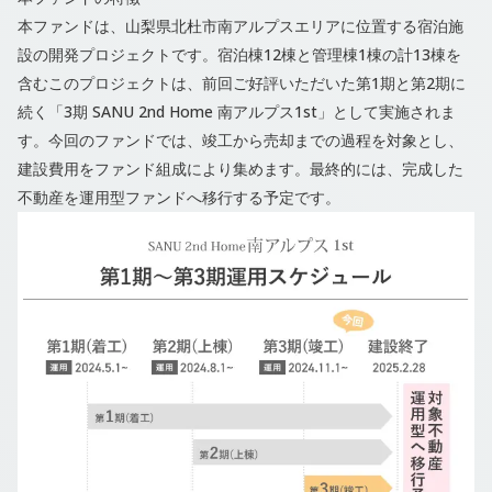
本ファンドは、山梨県北杜市南アルプスエリアに位置する宿泊施
設の開発プロジェクトです。宿泊棟12棟と管理棟1棟の計13棟を
含むこのプロジェクトは、前回ご好評いただいた第1期と第2期に
続く「3期 SANU 2nd Home 南アルプス1st」として実施されま
す。今回のファンドでは、竣工から売却までの過程を対象とし、
建設費用をファンド組成により集めます。最終的には、完成した
不動産を運用型ファンドへ移行する予定です。