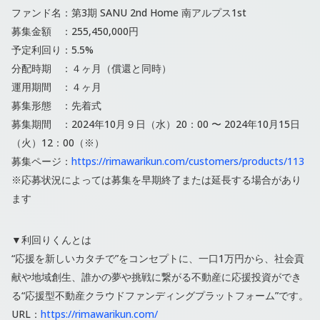
ファンド名：第3期 SANU 2nd Home 南アルプス1st
募集金額 ：255,450,000円
予定利回り：5.5%
分配時期 ：４ヶ月（償還と同時）
運用期間 ：４ヶ月
募集形態 ：先着式
募集期間 ：2024年10月９日（水）20：00 〜 2024年10月15日
（火）12：00（※）
募集ページ：
https://rimawarikun.com/customers/products/113
※応募状況によっては募集を早期終了または延長する場合があり
ます
▼利回りくんとは
“応援を新しいカタチで”をコンセプトに、一口1万円から、社会貢
献や地域創生、誰かの夢や挑戦に繋がる不動産に応援投資ができ
る“応援型不動産クラウドファンディングプラットフォーム”です。
URL：
https://rimawarikun.com/