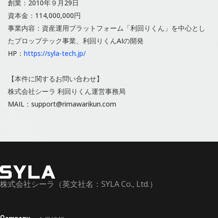
創業：2010年９⽉29⽇
資本金：114,000,000円
事業内容：資産運⽤プラットフォーム「利回りくん」を中⼼とし
たプロップテック事業、利回りくんAIの開発
HP：
https://syla-tech.jp/
【本件に関するお問い合わせ】
株式会社シーラ 利回りくん運営事務局
MAIL：support@rimawarikun.com
株式会社シーラ（英文社名：SYLA Co., Ltd.）