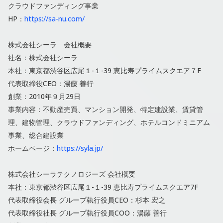
クラウドファンディング事業
HP：
https://sa-nu.com/
株式会社シーラ 会社概要
社名：株式会社シーラ
本社：東京都渋⾕区広尾１-１-39 恵⽐寿プライムスクエア７F
代表取締役CEO：湯藤 善⾏
創業：2010年９月29日
事業内容：不動産売買、マンション開発、特定建設業、賃貸管
理、建物管理、クラウドファンディング、ホテルコンドミニアム
事業、総合建設業
ホームページ：
https://syla.jp/
株式会社シーラテクノロジーズ 会社概要
本社：東京都渋⾕区広尾１-１-39 恵⽐寿プライムスクエア7F
代表取締役会⻑ グループ執⾏役員CEO：杉本 宏之
代表取締役社⻑ グループ執⾏役員COO：湯藤 善⾏