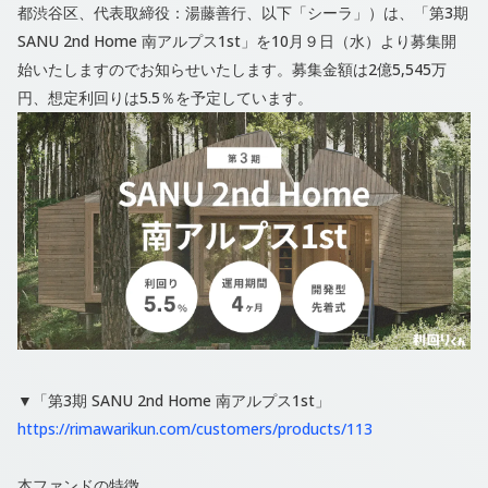
都渋⾕区、代表取締役：湯藤善⾏、以下「シーラ」）は、「第3期
SANU 2nd Home 南アルプス1st」を10月９日（水）より募集開
始いたしますのでお知らせいたします。募集金額は2億5,545万
円、想定利回りは5.5％を予定しています。
▼「第3期 SANU 2nd Home 南アルプス1st」
https://rimawarikun.com/customers/products/113
本ファンドの特徴